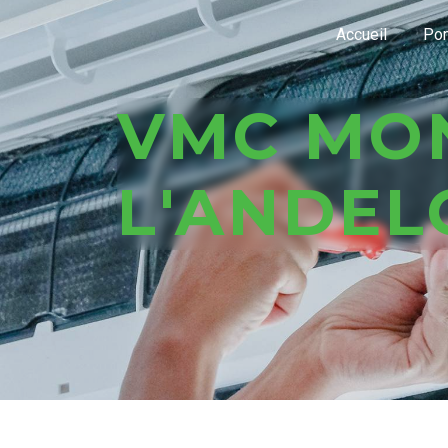
Panneau de gestion des cookies
Accueil
Pom
VMC MONTEIGNET -SUR-
L'ANDEL