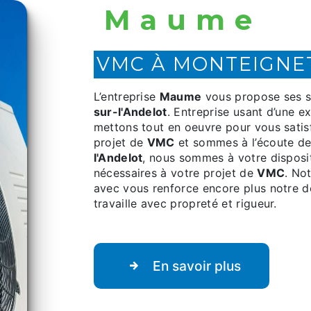
Maume
VMC À MONTEIGNE
L’entreprise
Maume
vous propose ses s
sur-l'Andelot
. Entreprise usant d’une ex
mettons tout en oeuvre pour vous sati
projet de
VMC
et sommes à l’écoute de
l'Andelot
, nous sommes à votre disposi
nécessaires à votre projet de
VMC
. No
avec vous renforce encore plus notre dés
travaille avec propreté et rigueur.
En savoir plus