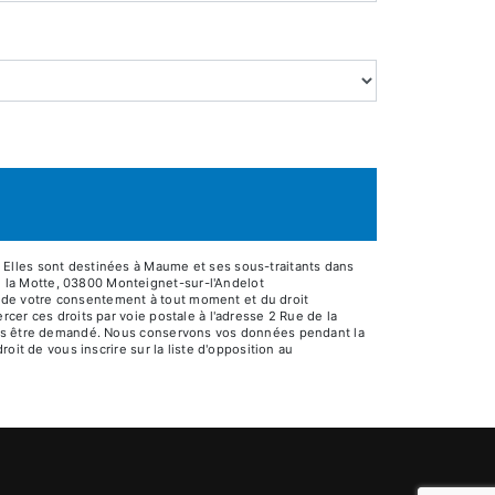
 Elles sont destinées à Maume et ses sous-traitants dans
 la Motte, 03800 Monteignet-sur-l'Andelot
it de votre consentement à tout moment et du droit
cer ces droits par voie postale à l'adresse 2 Rue de la
vous être demandé. Nous conservons vos données pendant la
oit de vous inscrire sur la liste d'opposition au