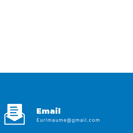
Email
eurlmaume@gmail.com