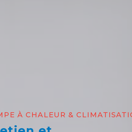
OMPE À CHALEUR & CLIMATISAT
retien et