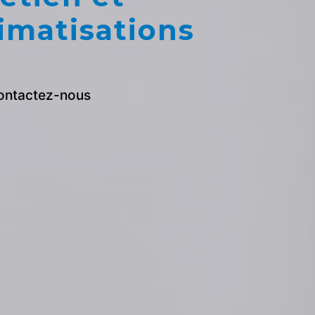
imatisations
ontactez-nous