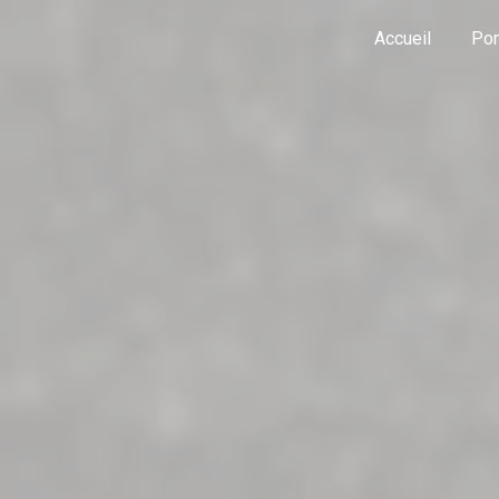
Panneau de gestion des cookies
Accueil
Pom