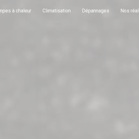
pes à chaleur
Climatisation
Dépannages
Nos réal