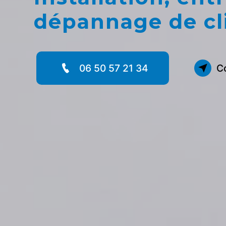
dépannage de cl
06 50 57 21 34
C