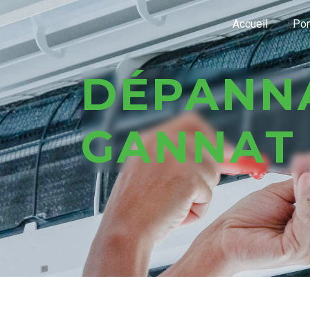
Panneau de gestion des cookies
Accueil
Pom
DÉPANNAGE CLIMATISATION
GANNAT