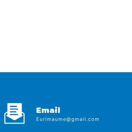
Email
eurlmaume@gmail.com