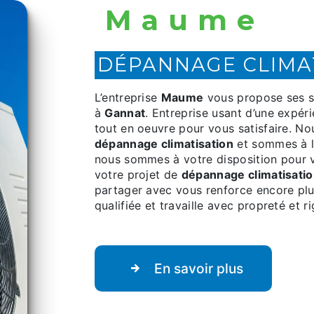
Maume
DÉPANNAGE CLIMA
L’entreprise
Maume
vous propose ses s
à
Gannat
. Entreprise usant d’une expéri
tout en oeuvre pour vous satisfaire. N
dépannage climatisation
et sommes à l
nous sommes à votre disposition pour 
votre projet de
dépannage climatisati
partager avec vous renforce encore plus
qualifiée et travaille avec propreté et ri
En savoir plus