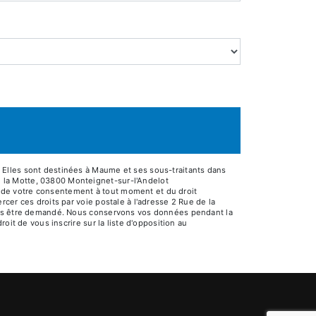
 Elles sont destinées à Maume et ses sous-traitants dans
 la Motte, 03800 Monteignet-sur-l'Andelot
it de votre consentement à tout moment et du droit
cer ces droits par voie postale à l'adresse 2 Rue de la
vous être demandé. Nous conservons vos données pendant la
oit de vous inscrire sur la liste d'opposition au