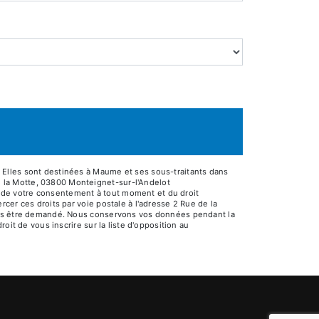
 Elles sont destinées à Maume et ses sous-traitants dans
 la Motte, 03800 Monteignet-sur-l'Andelot
it de votre consentement à tout moment et du droit
cer ces droits par voie postale à l'adresse 2 Rue de la
vous être demandé. Nous conservons vos données pendant la
oit de vous inscrire sur la liste d'opposition au