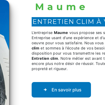
Maume
ENTRETIEN CLIM À
L’entreprise
Maume
vous propose ses s
Entreprise usant d’une expérience et d’u
oeuvre pour vous satisfaire. Nous vou
clim
et sommes à l’écoute de vos besoi
disposition pour vous transmettre les 
Entretien clim
. Notre métier est avant 
encore plus notre désir de réussir. Toute
propreté et rigueur.
En savoir plus