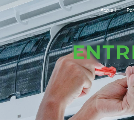
Panneau de gestion des cookies
Accueil
Pom
ENT