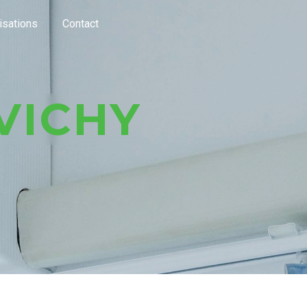
isations
Contact
 VICHY