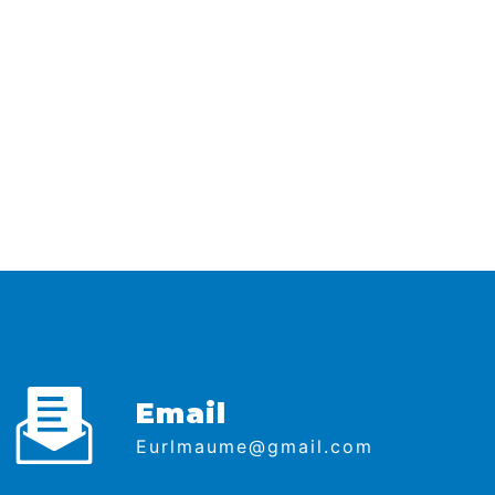
Email
eurlmaume@gmail.com